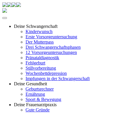
Deine Schwangerschaft
Kinderwunsch
Erste Vorsorgeuntersuchung
Der Mutterpass
Drei Schwangerschaftsphasen
12 Vorsorgeuntersuchungen
Pränataldiagnostik
Fehlgeburt
Stillvorbereitung
Wochenbettdepression
Impfungen in der Schwangerschaft
Deine Gesundheit
Geburtsrechner
Ernährung
Sport & Bewegung
Deine Frauenarztpraxis
Gute Gründe