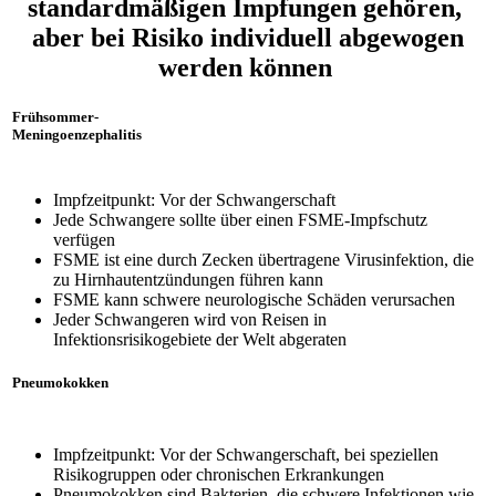
standardmäßigen Impfungen gehören,
aber bei Risiko individuell abgewogen
werden können
Frühsommer-
Meningoenzephalitis
Impfzeitpunkt: Vor der Schwangerschaft
Jede Schwangere sollte über einen FSME-Impfschutz
verfügen
FSME ist eine durch Zecken übertragene Virusinfektion, die
zu Hirnhautentzündungen führen kann
FSME kann schwere neurologische Schäden verursachen
Jeder Schwangeren wird von Reisen in
Infektionsrisikogebiete der Welt abgeraten
Pneumokokken
Impfzeitpunkt: Vor der Schwangerschaft, bei speziellen
Risikogruppen oder chronischen Erkrankungen
Pneumokokken sind Bakterien, die schwere Infektionen wie