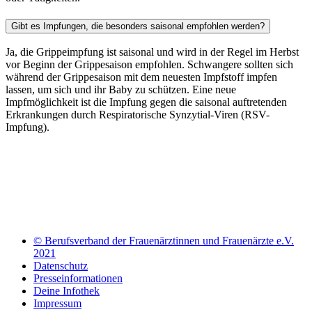
Gibt es Impfungen, die besonders saisonal empfohlen werden?
Ja, die Grippeimpfung ist saisonal und wird in der Regel im Herbst
vor Beginn der Grippesaison empfohlen. Schwangere sollten sich
während der Grippesaison mit dem neuesten Impfstoff impfen
lassen, um sich und ihr Baby zu schützen. Eine neue
Impfmöglichkeit ist die Impfung gegen die saisonal auftretenden
Erkrankungen durch Respiratorische Synzytial-Viren (RSV-
Impfung).
© Berufsverband der Frauenärztinnen und Frauenärzte e.V.
2021
Datenschutz
Presseinformationen
Deine Infothek
Impressum