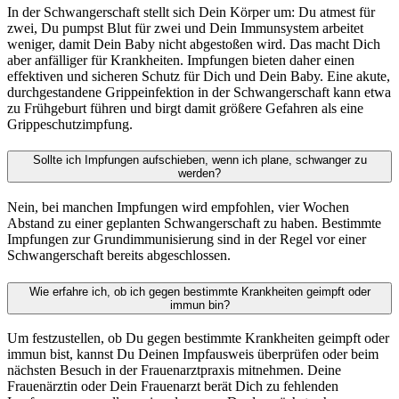
In der Schwangerschaft stellt sich Dein Körper um: Du atmest für
zwei, Du pumpst Blut für zwei und Dein Immunsystem arbeitet
weniger, damit Dein Baby nicht abgestoßen wird. Das macht Dich
aber anfälliger für Krankheiten. Impfungen bieten daher einen
effektiven und sicheren Schutz für Dich und Dein Baby. Eine akute,
durchgestandene Grippeinfektion in der Schwangerschaft kann etwa
zu Frühgeburt führen und birgt damit größere Gefahren als eine
Grippeschutzimpfung.
Sollte ich Impfungen aufschieben, wenn ich plane, schwanger zu
werden?
Nein, bei manchen Impfungen wird empfohlen, vier Wochen
Abstand zu einer geplanten Schwangerschaft zu haben. Bestimmte
Impfungen zur Grundimmunisierung sind in der Regel vor einer
Schwangerschaft bereits abgeschlossen.
Wie erfahre ich, ob ich gegen bestimmte Krankheiten geimpft oder
immun bin?
Um festzustellen, ob Du gegen bestimmte Krankheiten geimpft oder
immun bist, kannst Du Deinen Impfausweis überprüfen oder beim
nächsten Besuch in der Frauenarztpraxis mitnehmen. Deine
Frauenärztin oder Dein Frauenarzt berät Dich zu fehlenden