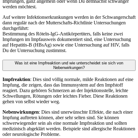
Impfungen, ganz allgemein oder wenn Du demnächst schwanger
werden möchtest.
Auf weitere Infektionserkrankungen werden in der Schwangerschaft
dann regulär nach der Mutterschafts-Richtlinie Untersuchungen
durchgeführt:
Bestimmung des Röteln-IgG-Antikörpertiters, falls keine zwei
Impfungen im Impfausweis dokumentiert sind, eine Untersuchung
auf Hepatitis-B (HBsAg) sowie eine Untersuchung auf HIV, falls
Du der Untersuchung zustimmst.
Was ist eine Impfreaktion und wie unterscheidet sie sich von
Nebenwirkungen?
Impfreaktion
: Dies sind völlig normale, milde Reaktionen auf eine
Impfung, die zeigen, dass das Immunsystem auf den Impfstoff
reagiert. Dazu gehören Schmerzen an der Injektionsstelle, leichte
Schwellungen, Rötungen oder leichtes Fieber. Diese Reaktionen
gehen von selbst wieder weg.
Nebenwirkungen
: Dies sind unerwünschte Effekte, die nach einer
Impfung auftreten können, aber sehr selten sind. Sie können
schwerwiegender sein als eine normale Impfreaktion und sollten
medizinisch abgeklärt werden. Beispiele sind allergische Reaktionen
oder neurologische Probleme.