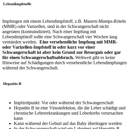
Lebendimpfstoffe
Impfungen mit einem Lebendimpfstoff, z.B. Masern-Mumps-Röteln
(MMR) oder Varizellen, sind in der Schwangerschaft nicht
angeraten (kontraindiziert). Nach einer Impfung mit
Lebendimpfstoff sollte eine Schwangerschaft vier Wochen lang
vermieden werden.
Eine versehentliche Impfung mit MMR-
oder Varizellen-Impfstoff in oder kurz vor einer
Schwangerschaft ist aber kein Grund zur Besorgnis oder gar
für einen Schwangerschaftsabbruch.
Weltweit gibt es keine
Hinweise auf Schädigungen durch versehentliche Lebendimpfungen
während der Schwangerschaft.
Hepatitis B
Impfzeitpunkt: Vor oder während der Schwangerschaft
Hepatitis B ist eine Virusinfektion, die die Leber schädigt und
chronische Lebererkrankungen und Leberkrebs verursachen
kann
Kann während der Geburt auf das Baby übertragen werden
In der Schwangerschaft wird ein Labortest auf Hepatitis B