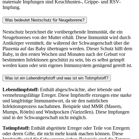
maternale Impfungen sind Keuchhusten-, Grippe- und RSV-
Impfung.
Was bedeutet Nestschutz für Neugeborene?
Nestschutz bezeichnet die vorübergehende Immunität, die ein
Neugeborenes von der Mutter erhält. Diese Immunität wird durch
Antikörper vermittelt, die während der Schwangerschaft über die
Plazenta auf das Baby übertragen werden. Dieser Schutz hilft dem
Baby, in den ersten Wochen und Monaten nach der Geburt vor
bestimmten Infektionen geschützt zu sein, bis es selbst geimpft
werden kann oder sein eigenes Immunsystem genügend gereift ist.
Was ist ein Lebendimpfstoff und was ist ein Totimpfstoff?
Lebendimpfstoff:
Enthält abgeschwächte, aber lebende und
vermehrungsfähige Erreger. Diese Impfstoffe erzeugen eine starke
und langfristige Immunantwort, da sie den natürlichen
Infektionsprozess nachahmen. Beispiele sind MMR (Masern,
Mumps, Röteln) und Windpocken (Varizellen). Diese Impfungen
sind in der Schwangerschaft nicht möglich.
Totimpfstoff:
Enthält abgetötete Erreger oder Teile von Erregern
oder deren Gifte, die nicht mehr krank machen können. Diese