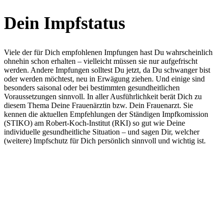
Dein Impfstatus
Viele der für Dich empfohlenen Impfungen hast Du wahrscheinlich
ohnehin schon erhalten – vielleicht müssen sie nur aufgefrischt
werden. Andere Impfungen solltest Du jetzt, da Du schwanger bist
oder werden möchtest, neu in Erwägung ziehen. Und einige sind
besonders saisonal oder bei bestimmten gesundheitlichen
Voraussetzungen sinnvoll. In aller Ausführlichkeit berät Dich zu
diesem Thema Deine Frauenärztin bzw. Dein Frauenarzt. Sie
kennen die aktuellen Empfehlungen der Ständigen Impfkomission
(STIKO) am Robert-Koch-Institut (RKI) so gut wie Deine
individuelle gesundheitliche Situation – und sagen Dir, welcher
(weitere) Impfschutz für Dich persönlich sinnvoll und wichtig ist.