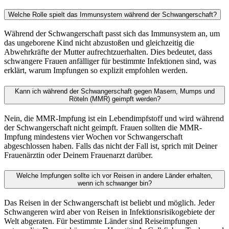
Welche Rolle spielt das Immunsystem während der Schwangerschaft?
Während der Schwangerschaft passt sich das Immunsystem an, um
das ungeborene Kind nicht abzustoßen und gleichzeitig die
Abwehrkräfte der Mutter aufrechtzuerhalten. Dies bedeutet, dass
schwangere Frauen anfälliger für bestimmte Infektionen sind, was
erklärt, warum Impfungen so explizit empfohlen werden.
Kann ich während der Schwangerschaft gegen Masern, Mumps und
Röteln (MMR) geimpft werden?
Nein, die MMR-Impfung ist ein Lebendimpfstoff und wird während
der Schwangerschaft nicht geimpft. Frauen sollten die MMR-
Impfung mindestens vier Wochen vor Schwangerschaft
abgeschlossen haben. Falls das nicht der Fall ist, sprich mit Deiner
Frauenärztin oder Deinem Frauenarzt darüber.
Welche Impfungen sollte ich vor Reisen in andere Länder erhalten,
wenn ich schwanger bin?
Das Reisen in der Schwangerschaft ist beliebt und möglich. Jeder
Schwangeren wird aber von Reisen in Infektionsrisikogebiete der
Welt abgeraten. Für bestimmte Länder sind Reiseimpfungen