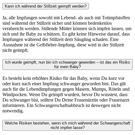
Kann ich während der Stillzeit geimpft werden?
Ja, alle Impfungen sowohl mit Lebend- als auch mit Totimpfstoffen
sind während der Stillzeit sicher und können bedenkenlos
verabreicht werden. Stillende Mütter können sich impfen lassen, um
sich und ihr Baby zu schützen. Es gibt keine Hinweise darauf, dass
Impfungen während der Stillzeit dem Säugling schaden. Eine
Ausnahme ist die Gelbfieber-Impfung, diese wird in der Stillzeit
nicht geimpft.
Ich wurde geimpft, nun bin ich schwanger geworden – ist das ein Risiko
für mein Baby?
Es besteht kein erhöhtes Risiko für das Baby, wenn Du kurz vor
oder kurz nach einer Impfung schwanger geworden bist. Das gilt
auch für die Lebendimpfungen gegen Masern, Mumps, Röteln und
Windpocken. Wenn Du geimpft wurdest, bevor Du wusstest, dass
Du schwanger bist, solltest Du Deine Frauenärztin oder Frauenarzt
informieren. Ein Schwangerschaftsabbruch ist deswegen nicht
notwendig.
Welche Risiken bestehen, wenn ich mich während der Schwangerschaft
nicht impfen lasse?